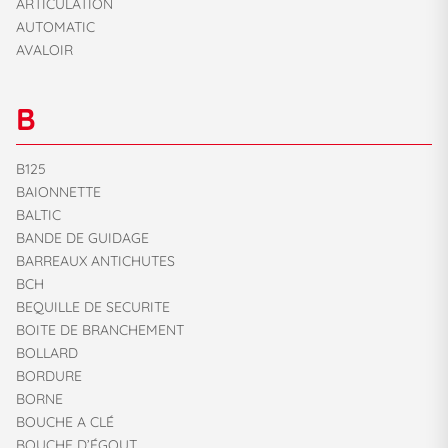
ARTICULATION
AUTOMATIC
AVALOIR
B
B125
BAIONNETTE
BALTIC
BANDE DE GUIDAGE
BARREAUX ANTICHUTES
BCH
BEQUILLE DE SECURITE
BOITE DE BRANCHEMENT
BOLLARD
BORDURE
BORNE
BOUCHE A CLÉ
BOUCHE D’ÉGOUT