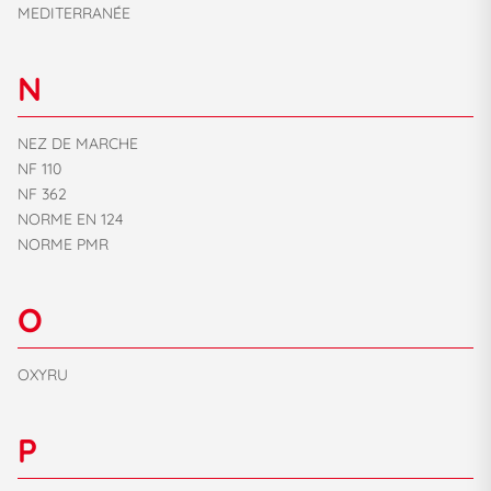
MEDITERRANÉE
N
NEZ DE MARCHE
NF 110
NF 362
NORME EN 124
NORME PMR
O
OXYRU
P